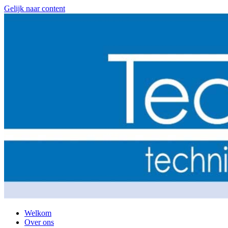
Gelijk naar content
Welkom
Over ons