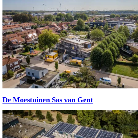
De Moestuinen Sas van Gent