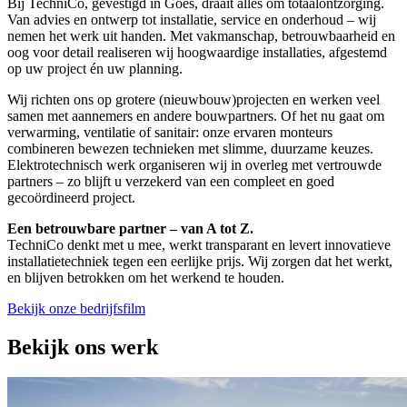
Bij TechniCo, gevestigd in Goes, draait alles om totaalontzorging.
Van advies en ontwerp tot installatie, service en onderhoud – wij
nemen het werk uit handen. Met vakmanschap, betrouwbaarheid en
oog voor detail realiseren wij hoogwaardige installaties, afgestemd
op uw project én uw planning.
Wij richten ons op grotere (nieuwbouw)projecten en werken veel
samen met aannemers en andere bouwpartners. Of het nu gaat om
verwarming, ventilatie of sanitair: onze ervaren monteurs
combineren bewezen technieken met slimme, duurzame keuzes.
Elektrotechnisch werk organiseren wij in overleg met vertrouwde
partners – zo blijft u verzekerd van een compleet en goed
gecoördineerd project.
Een betrouwbare partner – van A tot Z.
TechniCo denkt met u mee, werkt transparant en levert innovatieve
installatietechniek tegen een eerlijke prijs. Wij zorgen dat het werkt,
en blijven betrokken om het werkend te houden.
Bekijk onze bedrijfsfilm
Bekijk ons werk