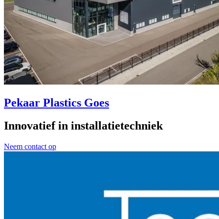
Pekaar Plastics Goes
Innovatief in installatietechniek
Neem contact op